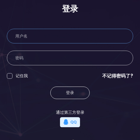
登录
不记得密码了?
记住我
登录
通过第三方登录
QQ