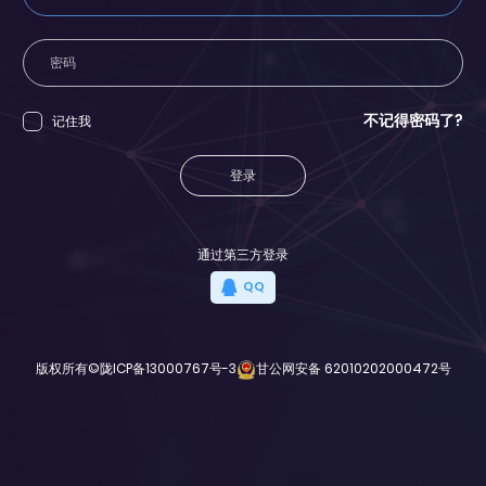
不记得密码了?
记住我
登录
通过第三方登录
QQ
版权所有©
陇ICP备13000767号-3
甘公网安备 62010202000472号