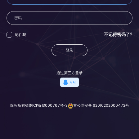
不记得密码了?
记住我
登录
通过第三方登录
QQ
版权所有©
陇ICP备13000767号-3
甘公网安备 62010202000472号