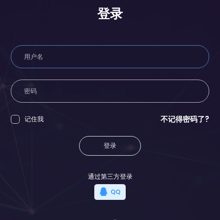
登录
不记得密码了?
记住我
登录
通过第三方登录
QQ