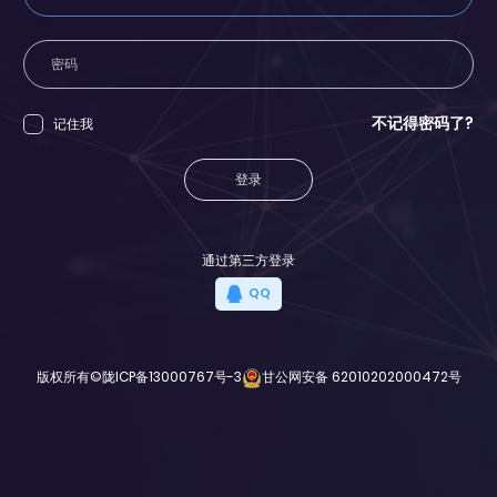
不记得密码了?
记住我
登录
通过第三方登录
QQ
版权所有©
陇ICP备13000767号-3
甘公网安备 62010202000472号