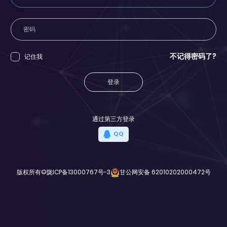
不记得密码了?
记住我
登录
通过第三方登录
QQ
版权所有©
陇ICP备13000767号-3
甘公网安备 62010202000472号